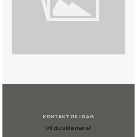
KONTAKT OS I DAG
Vil du vide mere?