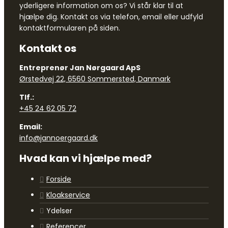
yderligere information om os? Vi står klar til at
hjælpe dig. Kontakt os via telefon, email eller udfyld
kontaktformularen på siden.
Kontakt os
Entreprenør Jan Nørgaard ApS
Ørstedvej 22, 6560 Sommersted, Danmark
Tlf.:
+45 24 62 05 72
Email:
info@jannoergaard.dk
Hvad kan vi hjælpe med?
Forside
Kloakservice
Ydelser
Referencer